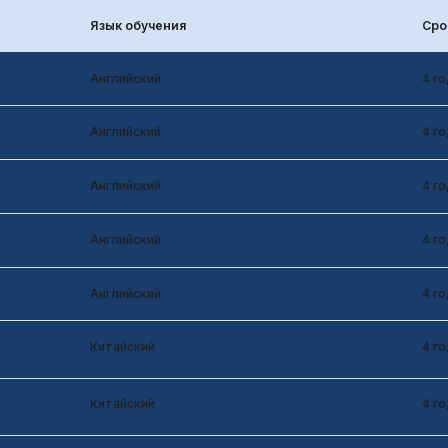
Английский
4 года
Английский
4 года
Английский
4 года
Английский
4 года
Китайский
4 года
Китайский
4 года
Китайский
4 года
Китайский
5 лет
Китайский
4 года