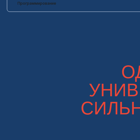
ОДИ
УНИВЕ
СИЛЬНО
Почему стоит
выбрать?