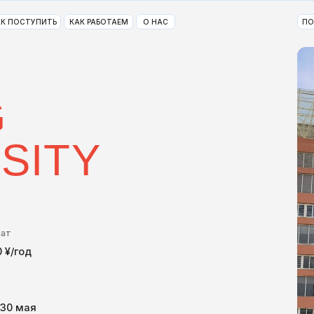
ПИТЬ
КАК РАБОТАЕМ
О НАС
ПОЧЕМУ КИТАЙ?
F
ITY