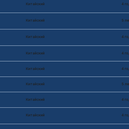
Китайский
4 года
Китайский
4 года
Китайский
5 лет
Китайский
4 года
Китайский
4 года
Китайский
4 года