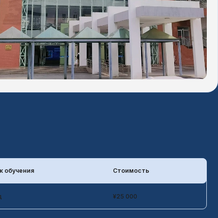
Стоимость
¥25 000
Стоимость
¥19 000/год