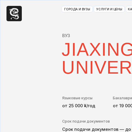
ГОРОДА И ВУЗЫ
УСЛУГИ И ЦЕНЫ
КАК ПОСТУ
ВУЗ
JIAXING
UNIVERS
Языковые курсы
Бакалавриат
от 25 000 ¥/год
от 19 000 ¥/год
Срок подачи документов
Срок подачи документов — до 30 мая
ПОЛУЧИТЬ КОНСУЛЬТАЦИЮ