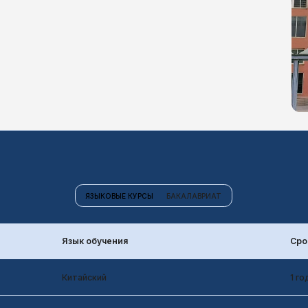
ЯЗЫКОВЫЕ КУРСЫ
БАКАЛАВРИАТ
Язык обучения
Срок обучения
Китайский
1 год
Язык обучения
Срок обучения
Английский
4 года