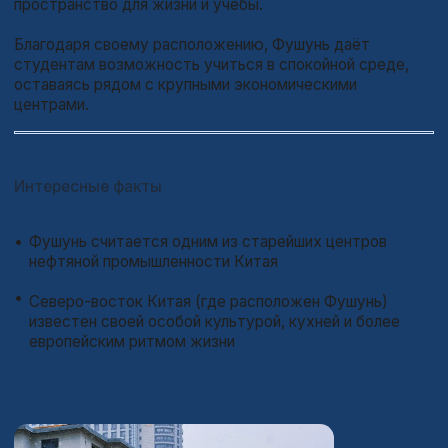
КАК ВЫГЛЯДИТ
УНИВЕРСИТЕТ