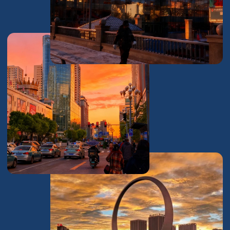
ОБЩЕЖИТИИ
Одноместная комната
¥6 000 – ¥7 000 в год
Двухместная комната
¥4 500 – ¥5 500 в год
КАК МЫ РАБОТАЕМ