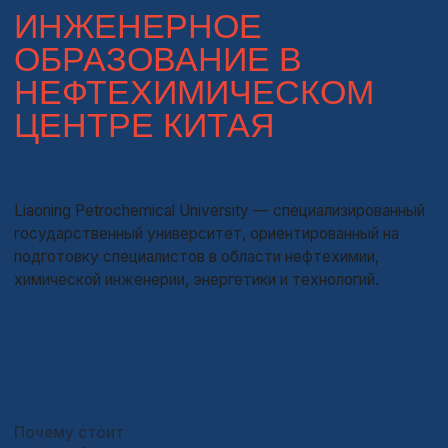
Студентов
50+
магистерских программ
1 200+
преподавателей
О вузе
Интересный факт: университет сотрудничает с
крупнейшими нефтехимическими предприятиями Китая,
благодаря чему студенты получают доступ к
стажировкам и реальным производственным проектам
уже во время обучения.