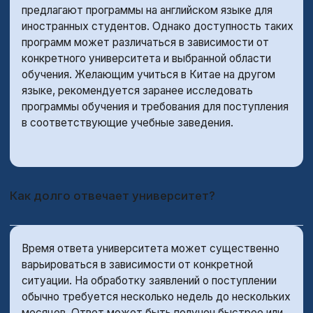
Персонально подберём для вас варианты
поступления в Китайские Вузы и поможем
с документами
ГОРОДА И ВУЗЫ
УСЛУГИ И ЦЕНЫ
КАК ПОСТУПИТЬ
КАК РАБОТАЕМ
О НАС
ПОЧЕМУ КИТАЙ?
FAQ
КОНСУЛЬТАЦИЯ