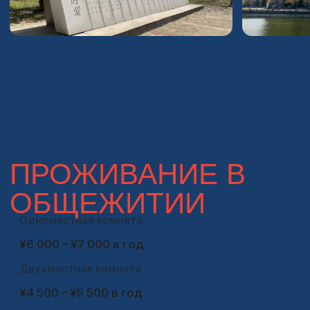
Встреча в аэропорту по приезду
и бытовая помощь
Мы встретим вас в аэропорту, поможем оформить сим-
карту и банковскую карту. Окажем помощь в получении
ВНЖ на весь срок обучения. Ваш куратор всегда будет
на связи и готов помочь с любыми вопросами
Кураторы сопроводят